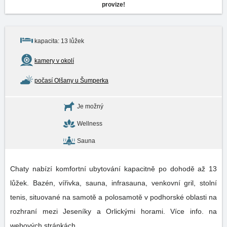
provize!
kapacita: 13 lůžek
kamery v okolí
počasí Olšany u Šumperka
Je možný
Wellness
Sauna
Chaty nabízí komfortní ubytování kapacitně po dohodě až 13
lůžek. Bazén, vířivka, sauna, infrasauna, venkovní gril, stolní
tenis, situované na samotě a polosamotě v podhorské oblasti na
rozhraní mezi Jeseníky a Orlickými horami. Více info. na
webových stránkách.