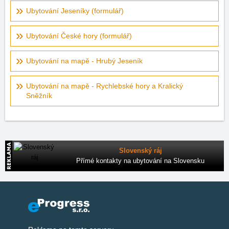
Ubytování Jeseníky (formulář)
Ubytování České hory (formulář)
Ubytování na mapě - Hrubý Jeseník
Ubytování na mapě - Rychlebské hory a Kralický
Sněžník
Slovenský ráj
Přímé kontakty na ubytování na Slovensku