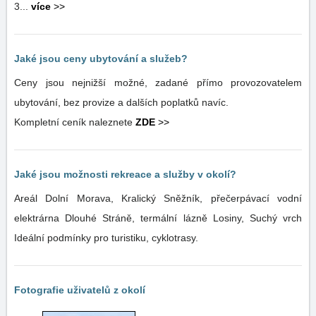
3...
více
>>
Jaké jsou ceny ubytování a služeb?
Ceny jsou nejnižší možné, zadané přímo provozovatelem
ubytování, bez provize a dalších poplatků navíc.
Kompletní ceník naleznete
ZDE
>>
Jaké jsou možnosti rekreace a služby v okolí?
Areál Dolní Morava, Kralický Sněžník, přečerpávací vodní
elektrárna Dlouhé Stráně, termální lázně Losiny, Suchý vrch
Ideální podmínky pro turistiku, cyklotrasy.
Fotografie uživatelů z okolí