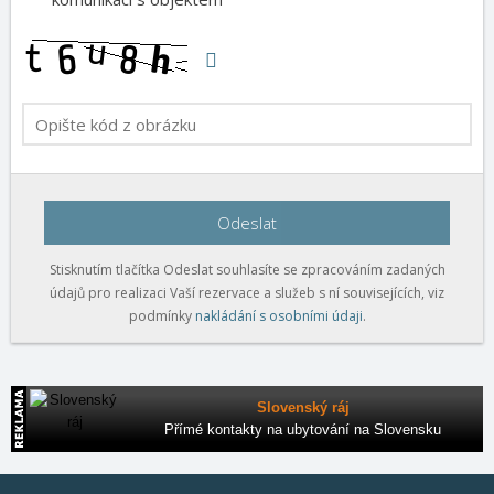
Odeslat
Stisknutím tlačítka Odeslat souhlasíte se zpracováním zadaných
údajů pro realizaci Vaší rezervace a služeb s ní souvisejících, viz
podmínky
nakládání s osobními údaji
.
Slovenský ráj
Přímé kontakty na ubytování na Slovensku