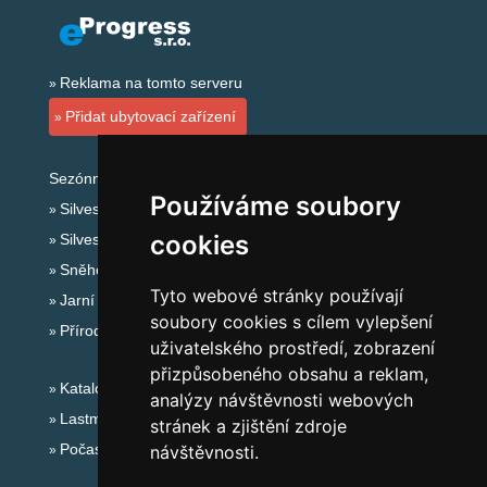
Reklama na tomto serveru
Přidat ubytovací zařízení
Sezónní odkazy:
Používáme soubory
Silvester Jeseníky
cookies
Silvestr na horách 2025/26
Sněhové zpravodajství
Tyto webové stránky používají
Jarní prázdniny 2027
soubory cookies s cílem vylepšení
Přírodní koupaliště
uživatelského prostředí, zobrazení
přizpůsobeného obsahu a reklam,
Katalog ubytování Jeseníky
analýzy návštěvnosti webových
Lastminute Jeseníky
stránek a zjištění zdroje
Počasí na horách
návštěvnosti.