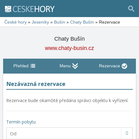
České hory
»
Jeseníky
»
Bušín
»
Chaty Bušín
»
Rezervace
Chaty Bušín
www.chaty-busin.cz
Přehled
Menu
Rezervace
Nezávazná rezervace
Rezervace bude okamžitě předána správci objektu k vyřízení.
Termín pobytu